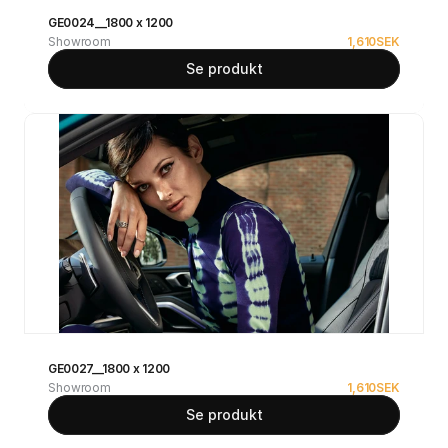
GE0024__1800 x 1200
Showroom
1,610
SEK
Se produkt
GE0027__1800 x 1200
Showroom
1,610
SEK
Se produkt