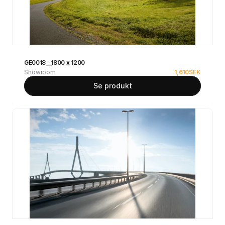
GE0018__1800 x 1200
Showroom
1,610
SEK
Se produkt