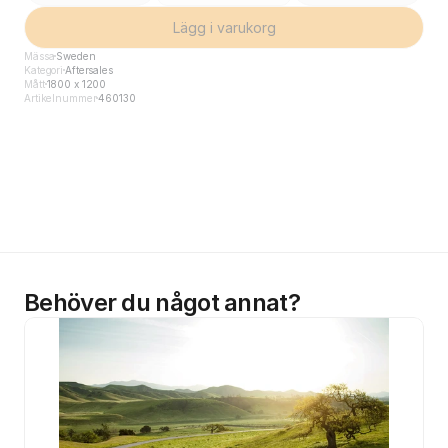
Lägg i varukorg
Mässa
Sweden
Kategori
Aftersales
Mått
1800 x 1200
Artikelnummer
460130
Behöver du något annat?