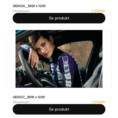
GE0024__1800 x 1200
Showroom
1,610
SEK
Se produkt
GE0027__1800 x 1200
Showroom
1,610
SEK
Se produkt