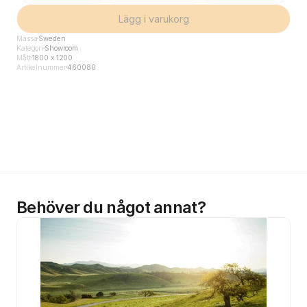
Lägg i varukorg
Mässa
Sweden
Kategori
Showroom
Mått
1800 x 1200
Artikelnummer
460080
Behöver du något annat?