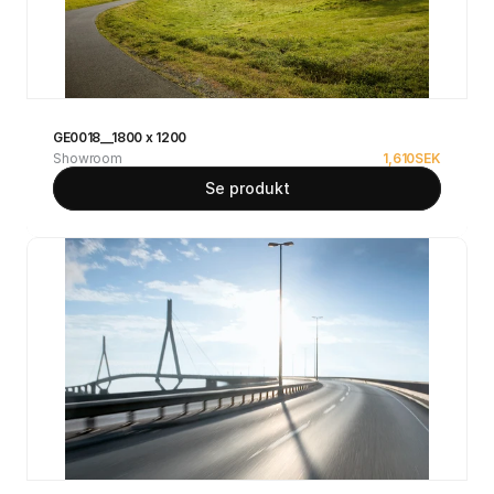
GE0018__1800 x 1200
Showroom
1,610
SEK
Se produkt