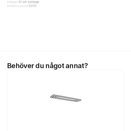
Kategori
El och kablage
Artikelnummer
30113
Behöver du något annat?