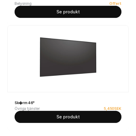
Belysning
Offert
Se produkt
Sk�rm 46"
Övriga tjänster
5,450
SEK
Se produkt