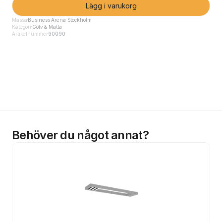
Lägg i varukorg
Mässa
Business Arena Stockholm
Kategori
Golv & Matta
Artikelnummer
30090
Behöver du något annat?