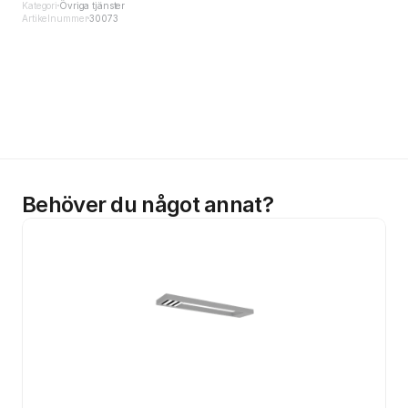
Kategori
Övriga tjänster
Artikelnummer
30073
Behöver du något annat?