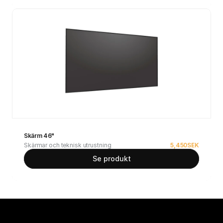
Skärm 46"
Skärmar och teknisk utrustning
5,450
SEK
Se produkt