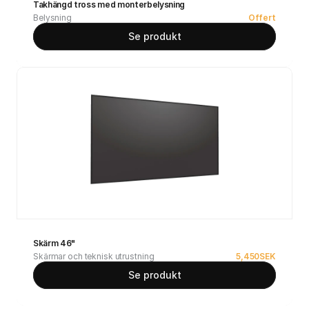
Takhängd tross med monterbelysning
Belysning
Offert
Se produkt
Skärm 46"
Skärmar och teknisk utrustning
5,450
SEK
Se produkt