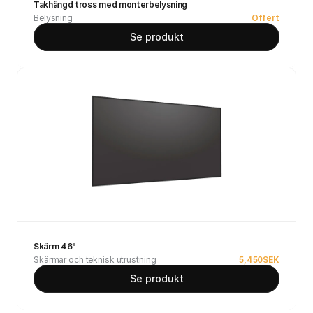
Takhängd tross med monterbelysning
Belysning
Offert
Se produkt
Skärm 46"
Skärmar och teknisk utrustning
5,450
SEK
Se produkt